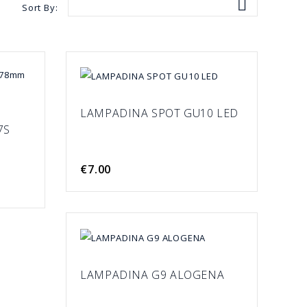

Sort By:
LAMPADINA SPOT GU10 LED
7S
€7.00
LAMPADINA G9 ALOGENA