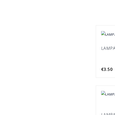
LAMPA
€3.50
LAMPA