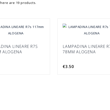
There are 19 products.
DINA LINEARE R7S
LAMPADINA LINEARE R
M ALOGENA
78MM ALOGENA
€3.50