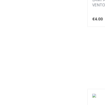
VENTO
€4.00