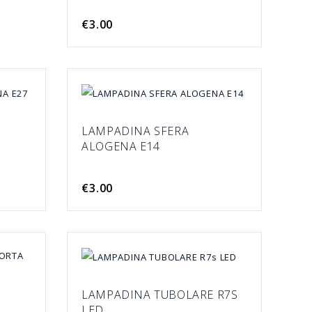
€3.00
LAMPADINA SFERA
ALOGENA E14
€3.00
LAMPADINA TUBOLARE R7S
LED