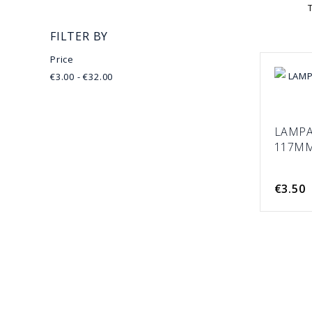
FILTER BY
Price
€3.00 - €32.00
LAMPA
117M
€3.50