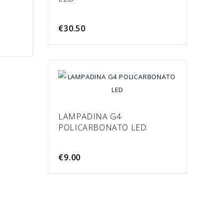
€30.50
LAMPADINA G4
POLICARBONATO LED
€9.00