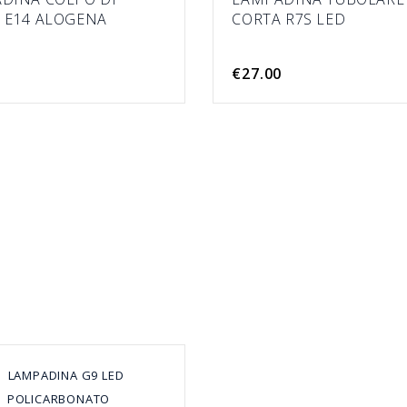
 E14 ALOGENA
CORTA R7S LED
€27.00