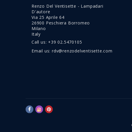
Renzo Del Ventisette - Lampadari
D'autore
Via 25 Aprile 64
26900 Peschiera Borromeo
Milano
Italy
Call us:
+39 02.5470105
Email us:
rdv@renzodelventisette.com