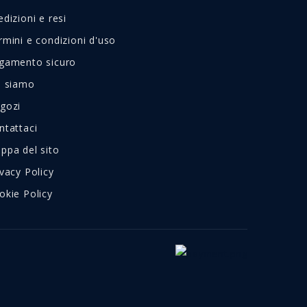
edizioni e resi
rmini e condizioni d'uso
gamento sicuro
i siamo
gozi
ntattaci
ppa del sito
ivacy Policy
okie Policy
o