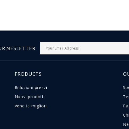
UR NESLETTER
PRODUCTS
O
Riduzioni prezzi
Sp
Nuovi prodotti
Te
Vendite migliori
Pa
Ch
Ne