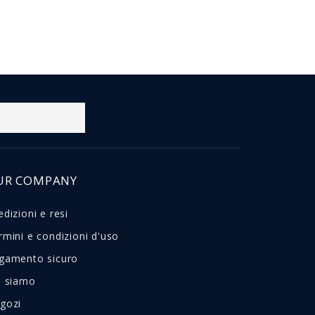
UR COMPANY
edizioni e resi
rmini e condizioni d'uso
gamento sicuro
i siamo
gozi