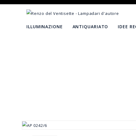
ILLUMINAZIONE
ANTIQUARIATO
IDEE R