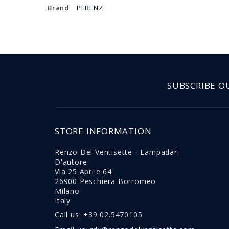
Brand
PERENZ
SUBSCRIBE O
STORE INFORMATION
Renzo Del Ventisette - Lampadari
D'autore
Via 25 Aprile 64
26900 Peschiera Borromeo
Milano
Italy
Call us:
+39 02.5470105