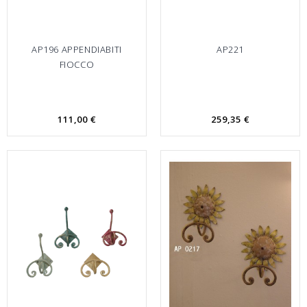
AP196 APPENDIABITI
AP221
FIOCCO
111,00 €
259,35 €