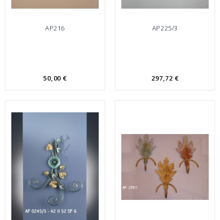
AP216
AP225/3
50,00 €
297,72 €