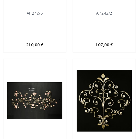
AP242/6
AP243/2
210,00 €
107,00 €