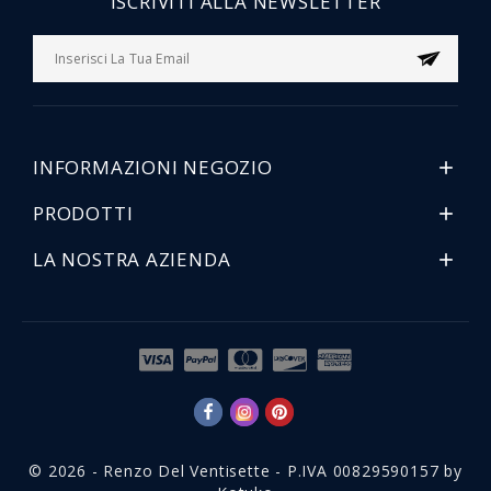
ISCRIVITI ALLA NEWSLETTER
INFORMAZIONI NEGOZIO

PRODOTTI

LA NOSTRA AZIENDA

© 2026 - Renzo Del Ventisette - P.IVA 00829590157 by