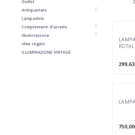
Outlet

Antiquariato
Lampadine

Complementi d'arredo

Illuminazione
LAMPA
idee regalo
ROTAL
ILLUMINAZIONE VINTAGE
299,63
LAMPA
750,00