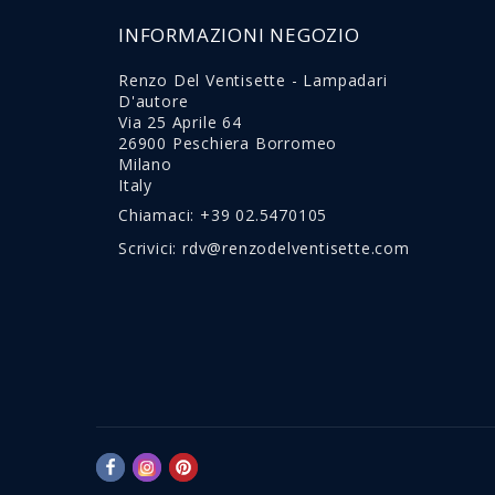
INFORMAZIONI NEGOZIO
Renzo Del Ventisette - Lampadari
D'autore
Via 25 Aprile 64
26900 Peschiera Borromeo
Milano
Italy
Chiamaci:
+39 02.5470105
Scrivici:
rdv@renzodelventisette.com