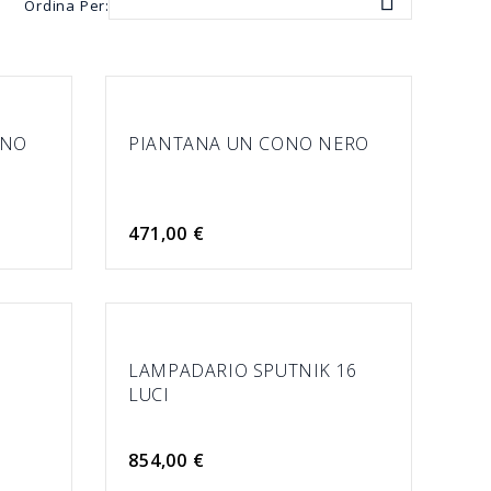

Ordina Per:
ONO
PIANTANA UN CONO NERO
471,00 €
LAMPADARIO SPUTNIK 16
LUCI
854,00 €