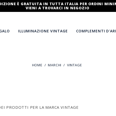
DIZIONE È GRATUITA IN TUTTA ITALIA PER ORDINI MINI
VIENI A TROVARCI IN NEGOZIO
EGALO
ILLUMINAZIONE VINTAGE
COMPLEMENTI D'AR
HOME
MARCHI
VINTAGE
DEI PRODOTTI PER LA MARCA VINTAGE