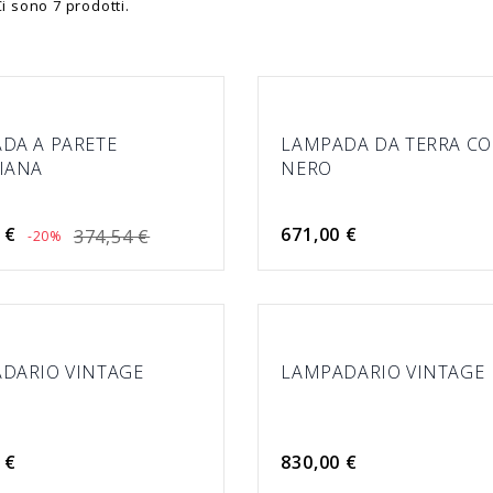
Ci sono 7 prodotti.
DA A PARETE
LAMPADA DA TERRA C
IANA
NERO
 €
671,00 €
374,54 €
-20%
DARIO VINTAGE
LAMPADARIO VINTAGE
 €
830,00 €