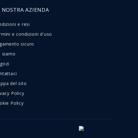
A NOSTRA AZIENDA
edizioni e resi
rmini e condizioni d'uso
gamento sicuro
i siamo
gozi
ntattaci
ppa del sito
ivacy Policy
okie Policy