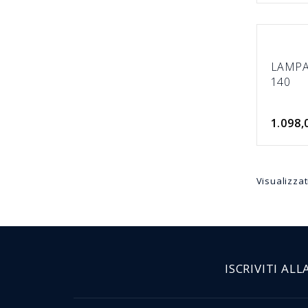
LAMPA
140
1.098,
Visualizzati
ISCRIVITI AL