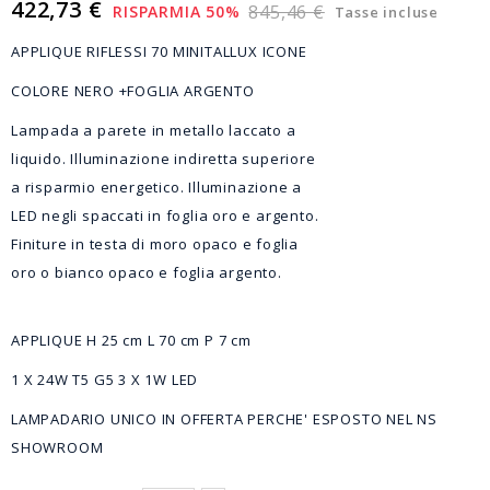
422,73 €
845,46 €
RISPARMIA 50%
Tasse incluse
APPLIQUE RIFLESSI 70 MINITALLUX ICONE
COLORE NERO +FOGLIA ARGENTO
Lampada a parete in metallo laccato a
liquido. Illuminazione indiretta superiore
a risparmio energetico. Illuminazione a
LED negli spaccati in foglia oro e argento.
Finiture in testa di moro opaco e foglia
oro o bianco opaco e foglia argento.
APPLIQUE H 25 cm L 70 cm P 7 cm
1 X 24W T5 G5 3 X 1W LED
LAMPADARIO UNICO IN OFFERTA PERCHE' ESPOSTO NEL NS
SHOWROOM