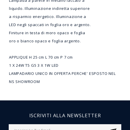
Lampada a parete in metallo laccato a
liquido. Illuminazione indiretta superiore
a risparmio energetico. Illuminazione a
LED negli spaccati in foglia oro e argento.
Finiture in testa di moro opaco e foglia
oro o bianco opaco e foglia argento.
APPLIQUE H 25 cm L 70 cm P 7 cm
1 X 24W T5 G5 3 X 1W LED
LAMPADARIO UNICO IN OFFERTA PERCHE' ESPOSTO NEL
NS SHOWROOM
ISCRIVITI ALLA NEWSLETTER