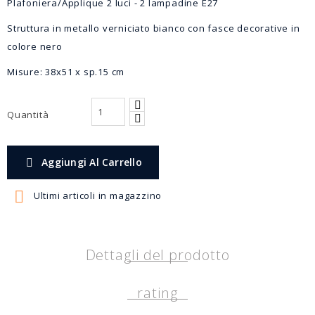
Plafoniera/Applique 2 luci - 2 lampadine E27
Struttura in metallo verniciato bianco con fasce decorative in
colore nero
Misure: 38x51 x sp.15 cm
Quantità
Aggiungi Al Carrello


Ultimi articoli in magazzino
Dettagli del prodotto
rating